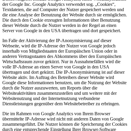
der Google Inc. Google Analytics verwendet sog. „Cookies“,
Textdateien, die auf Computer der Nutzer gespeichert werden und
die eine Analyse der Benutzung der Website durch sie ermöglichen.
Die durch den Cookie erzeugten Informationen über Benutzung
dieser Website durch die Nutzer werden in der Regel an einen
Server von Google in den USA übertragen und dort gespeichert.
Im Falle der Aktivierung der IP-Anonymisierung auf dieser
Webseite, wird die IP-Adresse der Nutzer von Google jedoch
innerhalb von Mitgliedstaaten der Europäischen Union oder in
anderen Vertragsstaaten des Abkommens über den Europäischen
Wirtschaftsraum zuvor gekürzt. Nur in Ausnahmefällen wird die
volle IP-Adresse an einen Server von Google in den USA
übertragen und dort gekürzt. Die IP-Anonymisierung ist auf dieser
Website aktiv. Im Auftrag des Betreibers dieser Website wird
Google diese Informationen benutzen, um die Nutzung der Website
durch die Nutzer auszuwerten, um Reports über die
Websiteaktivitäten zusammenzustellen und um weitere mit der
Websitenutzung und der Internetnutzung verbundene
Dienstleistungen gegenüber dem Websitebetreiber zu erbringen.
Die im Rahmen von Google Analytics von Ihrem Browser
übermittelte IP-Adresse wird nicht mit anderen Daten von Google
zusammengeführt. Die Nutzer können die Speicherung der Cookies
durch eine entsprechende Einstellung Ihrer Browser-Software