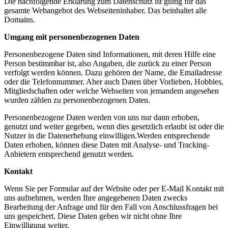
Die nachfolgende Erklärung zum Datenschutz ist gültig für das
gesamte Webangebot des Webseiteninhaber. Das beinhaltet alle
Domains.
Umgang mit personenbezogenen Daten
Personenbezogene Daten sind Informationen, mit deren Hilfe eine
Person bestimmbar ist, also Angaben, die zurück zu einer Person
verfolgt werden können. Dazu gehören der Name, die Emailadresse
oder die Telefonnummer. Aber auch Daten über Vorlieben, Hobbies,
Mitgliedschaften oder welche Webseiten von jemandem angesehen
wurden zählen zu personenbezogenen Daten.
Personenbezogene Daten werden von uns nur dann erhoben,
genutzt und weiter gegeben, wenn dies gesetzlich erlaubt ist oder die
Nutzer in die Datenerhebung einwilligen.Werden entsprechende
Daten erhoben, können diese Daten mit Analyse- und Tracking-
Anbietern entsprechend genutzt werden.
Kontakt
Wenn Sie per Formular auf der Website oder per E-Mail Kontakt mit
uns aufnehmen, werden Ihre angegebenen Daten zwecks
Bearbeitung der Anfrage und für den Fall von Anschlussfragen bei
uns gespeichert. Diese Daten geben wir nicht ohne Ihre
Einwilligung weiter.