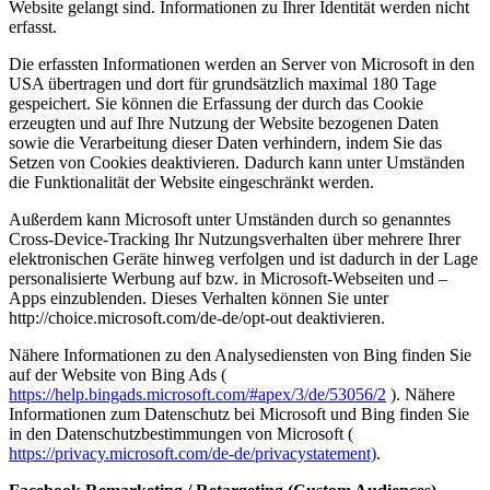
Website gelangt sind. Informationen zu Ihrer Identität werden nicht
erfasst.
Die erfassten Informationen werden an Server von Microsoft in den
USA übertragen und dort für grundsätzlich maximal 180 Tage
gespeichert. Sie können die Erfassung der durch das Cookie
erzeugten und auf Ihre Nutzung der Website bezogenen Daten
sowie die Verarbeitung dieser Daten verhindern, indem Sie das
Setzen von Cookies deaktivieren. Dadurch kann unter Umständen
die Funktionalität der Website eingeschränkt werden.
Außerdem kann Microsoft unter Umständen durch so genanntes
Cross-Device-Tracking Ihr Nutzungsverhalten über mehrere Ihrer
elektronischen Geräte hinweg verfolgen und ist dadurch in der Lage
personalisierte Werbung auf bzw. in Microsoft-Webseiten und –
Apps einzublenden. Dieses Verhalten können Sie unter
http://choice.microsoft.com/de-de/opt-out deaktivieren.
Nähere Informationen zu den Analysediensten von Bing finden Sie
auf der Website von Bing Ads (
https://help.bingads.microsoft.com/#apex/3/de/53056/2
). Nähere
Informationen zum Datenschutz bei Microsoft und Bing finden Sie
in den Datenschutzbestimmungen von Microsoft (
https://privacy.microsoft.com/de-de/privacystatement)
.