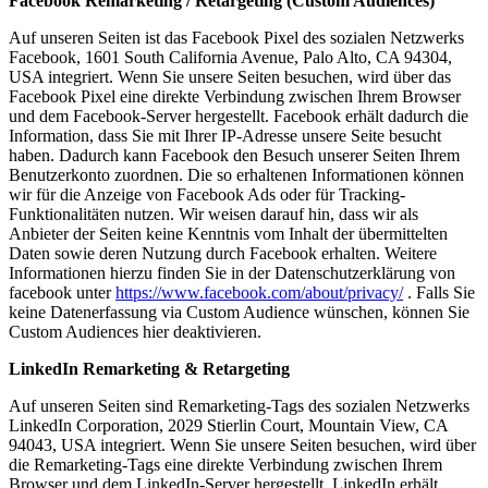
Facebook Remarketing / Retargeting (Custom Audiences)
Auf unseren Seiten ist das Facebook Pixel des sozialen Netzwerks
Facebook, 1601 South California Avenue, Palo Alto, CA 94304,
USA integriert. Wenn Sie unsere Seiten besuchen, wird über das
Facebook Pixel eine direkte Verbindung zwischen Ihrem Browser
und dem Facebook-Server hergestellt. Facebook erhält dadurch die
Information, dass Sie mit Ihrer IP-Adresse unsere Seite besucht
haben. Dadurch kann Facebook den Besuch unserer Seiten Ihrem
Benutzerkonto zuordnen. Die so erhaltenen Informationen können
wir für die Anzeige von Facebook Ads oder für Tracking-
Funktionalitäten nutzen. Wir weisen darauf hin, dass wir als
Anbieter der Seiten keine Kenntnis vom Inhalt der übermittelten
Daten sowie deren Nutzung durch Facebook erhalten. Weitere
Informationen hierzu finden Sie in der Datenschutzerklärung von
facebook unter
https://www.facebook.com/about/privacy/
. Falls Sie
keine Datenerfassung via Custom Audience wünschen, können Sie
Custom Audiences hier deaktivieren.
LinkedIn Remarketing & Retargeting
Auf unseren Seiten sind Remarketing-Tags des sozialen Netzwerks
LinkedIn Corporation, 2029 Stierlin Court, Mountain View, CA
94043, USA integriert. Wenn Sie unsere Seiten besuchen, wird über
die Remarketing-Tags eine direkte Verbindung zwischen Ihrem
Browser und dem LinkedIn-Server hergestellt. LinkedIn erhält