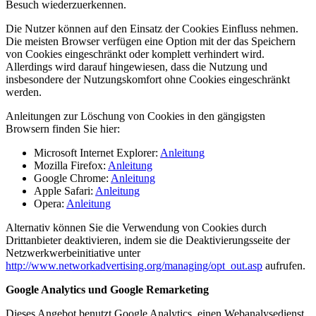
Besuch wiederzuerkennen.
Die Nutzer können auf den Einsatz der Cookies Einfluss nehmen.
Die meisten Browser verfügen eine Option mit der das Speichern
von Cookies eingeschränkt oder komplett verhindert wird.
Allerdings wird darauf hingewiesen, dass die Nutzung und
insbesondere der Nutzungskomfort ohne Cookies eingeschränkt
werden.
Anleitungen zur Löschung von Cookies in den gängigsten
Browsern finden Sie hier:
Microsoft Internet Explorer:
Anleitung
Mozilla Firefox:
Anleitung
Google Chrome:
Anleitung
Apple Safari:
Anleitung
Opera:
Anleitung
Alternativ können Sie die Verwendung von Cookies durch
Drittanbieter deaktivieren, indem sie die Deaktivierungsseite der
Netzwerkwerbeinitiative unter
http://www.networkadvertising.org/managing/opt_out.asp
aufrufen.
Google Analytics und Google Remarketing
Dieses Angebot benutzt Google Analytics, einen Webanalysedienst