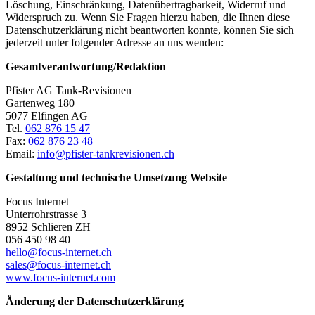
Löschung, Einschränkung, Datenübertragbarkeit, Widerruf und
Widerspruch zu. Wenn Sie Fragen hierzu haben, die Ihnen diese
Datenschutzerklärung nicht beantworten konnte, können Sie sich
jederzeit unter folgender Adresse an uns wenden:
Gesamtverantwortung/Redaktion
Pfister AG Tank-Revisionen
Gartenweg 180
5077 Elfingen AG
Tel.
062 876 15 47
Fax:
062 876 23 48
Email:
info@pfister-tankrevisionen.ch
Gestaltung und technische Umsetzung Website
Focus Internet
Unterrohrstrasse 3
8952 Schlieren ZH
056 450 98 40
hello@focus-internet.ch
sales@focus-internet.ch
www.focus-internet.com
Änderung der Datenschutzerklärung