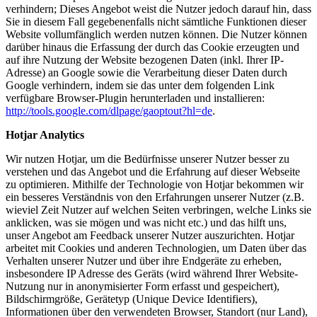
verhindern; Dieses Angebot weist die Nutzer jedoch darauf hin, dass
Sie in diesem Fall gegebenenfalls nicht sämtliche Funktionen dieser
Website vollumfänglich werden nutzen können. Die Nutzer können
darüber hinaus die Erfassung der durch das Cookie erzeugten und
auf ihre Nutzung der Website bezogenen Daten (inkl. Ihrer IP-
Adresse) an Google sowie die Verarbeitung dieser Daten durch
Google verhindern, indem sie das unter dem folgenden Link
verfügbare Browser-Plugin herunterladen und installieren:
http://tools.google.com/dlpage/gaoptout?hl=de
.
Hotjar Analytics
Wir nutzen Hotjar, um die Bedürfnisse unserer Nutzer besser zu
verstehen und das Angebot und die Erfahrung auf dieser Webseite
zu optimieren. Mithilfe der Technologie von Hotjar bekommen wir
ein besseres Verständnis von den Erfahrungen unserer Nutzer (z.B.
wieviel Zeit Nutzer auf welchen Seiten verbringen, welche Links sie
anklicken, was sie mögen und was nicht etc.) und das hilft uns,
unser Angebot am Feedback unserer Nutzer auszurichten. Hotjar
arbeitet mit Cookies und anderen Technologien, um Daten über das
Verhalten unserer Nutzer und über ihre Endgeräte zu erheben,
insbesondere IP Adresse des Geräts (wird während Ihrer Website-
Nutzung nur in anonymisierter Form erfasst und gespeichert),
Bildschirmgröße, Gerätetyp (Unique Device Identifiers),
Informationen über den verwendeten Browser, Standort (nur Land),