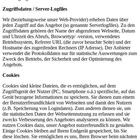
Zugriffsdaten / Server-Logfiles
Wir (beziehungsweise unser Web-Provider) erheben Daten über
jeden Zugriff auf das Angebot (so genannte Serverlogfiles). Zu den
Zugriffsdaten gehören der Name der abgerufenen Webseite, Datum
und Uhrzeit des Abrufs, Browsertyp/ -version, verwendetes
Betriebssystem, Referrer URL (die zuvor besuchte Seite) und der
Hostname des zugreifenden Rechners (IP Adresse). Der Anbieter
verwendet die Protokolldaten nur für statistische Auswertungen zum
Zweck des Betriebs, der Sicherheit und der Optimierung des
Angebots.
Cookies
Cookies sind kleine Dateien, die es ermöglichen, auf dem
Zugriffsgerät der Nutzer (PC, Smartphone o.ä.) spezifische, auf das
Gerät bezogene Informationen zu speichern. Sie dienen zum einem
der Benutzerfreundlichkeit von Webseiten und damit den Nutzern
(z.B. Speicherung von Logindaten). Zum anderen dienen sie, um
die statistischen Daten der Webseitennutzung zu erfassen und sie
zwecks Verbesserung des Angebotes analysieren zu können. Wir
nutzen Cookies dazu, unser Angebot nutzerfreundlich zu gestalten.
Einige Cookies bleiben auf Ihrem Endgerät gespeichert, bis Sie
diese löschen. Sie ermöglichen es uns, Ihren Browser beim nächsten