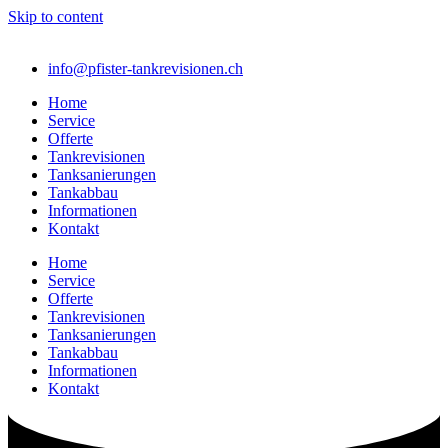
Skip to content
info@pfister-tankrevisionen.ch
Home
Service
Offerte
Tankrevisionen
Tanksanierungen
Tankabbau
Informationen
Kontakt
Home
Service
Offerte
Tankrevisionen
Tanksanierungen
Tankabbau
Informationen
Kontakt