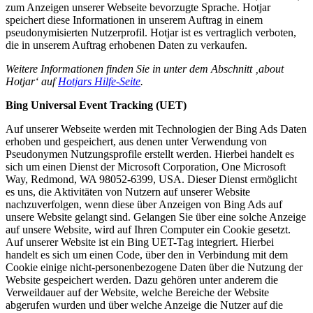
zum Anzeigen unserer Webseite bevorzugte Sprache. Hotjar
speichert diese Informationen in unserem Auftrag in einem
pseudonymisierten Nutzerprofil. Hotjar ist es vertraglich verboten,
die in unserem Auftrag erhobenen Daten zu verkaufen.
Weitere Informationen finden Sie in unter dem Abschnitt ‚about
Hotjar‘ auf
Hotjars Hilfe-Seite
.
Bing Universal Event Tracking (UET)
Auf unserer Webseite werden mit Technologien der Bing Ads Daten
erhoben und gespeichert, aus denen unter Verwendung von
Pseudonymen Nutzungsprofile erstellt werden. Hierbei handelt es
sich um einen Dienst der Microsoft Corporation, One Microsoft
Way, Redmond, WA 98052-6399, USA. Dieser Dienst ermöglicht
es uns, die Aktivitäten von Nutzern auf unserer Website
nachzuverfolgen, wenn diese über Anzeigen von Bing Ads auf
unsere Website gelangt sind. Gelangen Sie über eine solche Anzeige
auf unsere Website, wird auf Ihren Computer ein Cookie gesetzt.
Auf unserer Website ist ein Bing UET-Tag integriert. Hierbei
handelt es sich um einen Code, über den in Verbindung mit dem
Cookie einige nicht-personenbezogene Daten über die Nutzung der
Website gespeichert werden. Dazu gehören unter anderem die
Verweildauer auf der Website, welche Bereiche der Website
abgerufen wurden und über welche Anzeige die Nutzer auf die