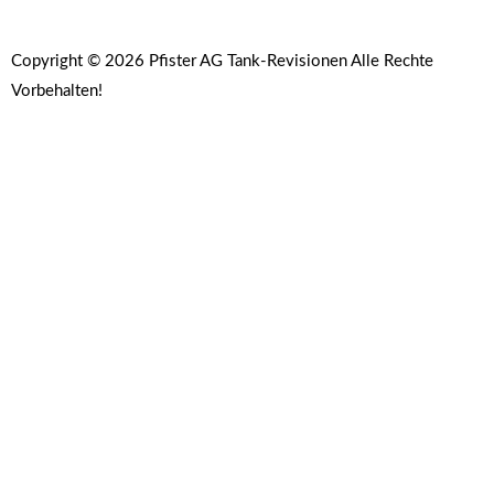
Copyright © 2026 Pfister AG Tank-Revisionen Alle Rechte
Vorbehalten!
Created with 💚 by
TECHLink AG