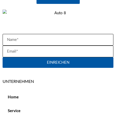
ERHALTEN SIE DIE NEUESTEN UPDATES
EINREICHEN
UNTERNEHMEN
Home
Service